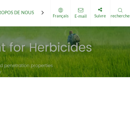
ROPOS DE NOUS
Contactez-nous
Français
Suivre
recherche
E-mail