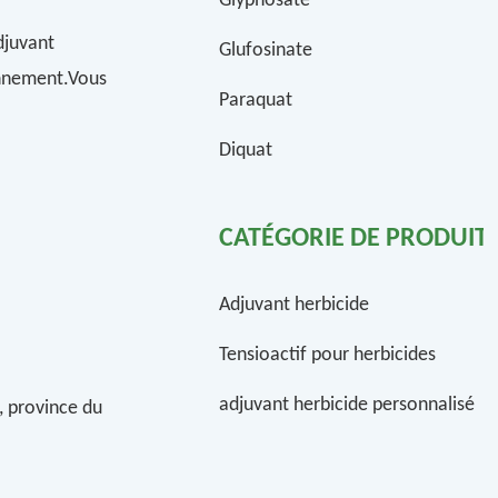
Glyphosate
djuvant
Glufosinate
onnement.Vous
Paraquat
Diquat
CATÉGORIE DE PRODUIT
Adjuvant herbicide
Tensioactif pour herbicides
adjuvant herbicide personnalisé
, province du