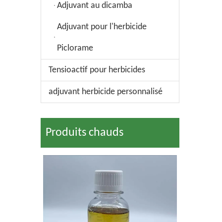
Adjuvant au dicamba
Adjuvant pour l'herbicide
Piclorame
Tensioactif pour herbicides
adjuvant herbicide personnalisé
Produits chauds
Tensioactif glufosina