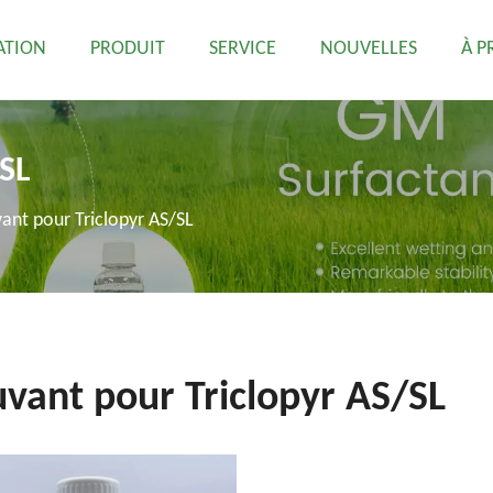
ATION
PRODUIT
SERVICE
NOUVELLES
À P
/SL
ant pour Triclopyr AS/SL
vant pour Triclopyr AS/SL