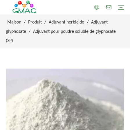
Maison
/
Produit
/
Adjuvant herbicide
/
Adjuvant
glyphosate
/
Adjuvant pour poudre soluble de glyphosate
(SP)