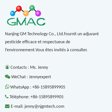
Nanjing GM Technology Co., Ltd.fournit un adjuvant
pesticide efficace et respectueux de
l’environnement.Vous êtes invités à consulter.

Contacts : Ms. Jenny

WeChat : Jennyexpert

WhatsApp :
+86-15895899905

Téléphone:
+86-15895899905

E-mail:
jenny@njgmtech.com