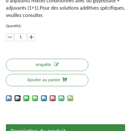
d'adjuvants mixtes conditionnés avec du glyphosate +
adjuvants (1+1).Pour des solutions additives spécifiques,
veuillez consulter.
Quantité:
enquête
Ajouter au panier