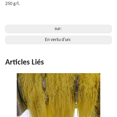
250 g/l.
sur:
En vertu d'un:
Articles Liés