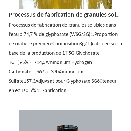
Processus de fabrication de granules solubles dans l'eau à 74,7 % de glyphosate (WSG/SG)
Processus de fabrication de granules solubles dans
l’eau à 74,7 % de glyphosate (WSG/SG)1.Proportion
de matière premièreCompositionKg/T (calculée sur la
base de la production de 1T SG)Glyphosate
TC（95%）714,5Ammonium Hydrogen
Carbonate（96%）330Ammonium
Sulfate157,3Adjuvant pour Glyphosate SG60teneur
en eau≤0,5% 2. Fabrication