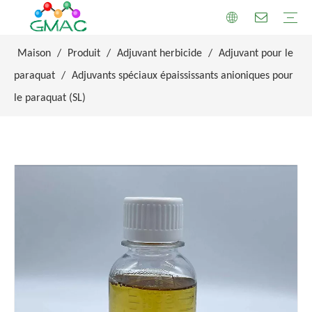
Maison
/
Produit
/
Adjuvant herbicide
/
Adjuvant pour le
paraquat
/
Adjuvants spéciaux épaississants anioniques pour
le paraquat (SL)